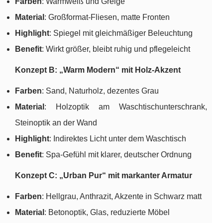
Farben
: Warmweiß und Greige
Material
: Großformat-Fliesen, matte Fronten
Highlight
: Spiegel mit gleichmäßiger Beleuchtung
Benefit
: Wirkt größer, bleibt ruhig und pflegeleicht
Konzept B: „Warm Modern“ mit Holz-Akzent
Farben
: Sand, Naturholz, dezentes Grau
Material
: Holzoptik am Waschtischunterschrank,
Steinoptik an der Wand
Highlight
: Indirektes Licht unter dem Waschtisch
Benefit
: Spa-Gefühl mit klarer, deutscher Ordnung
Konzept C: „Urban Pur“ mit markanter Armatur
Farben
: Hellgrau, Anthrazit, Akzente in Schwarz matt
Material
: Betonoptik, Glas, reduzierte Möbel