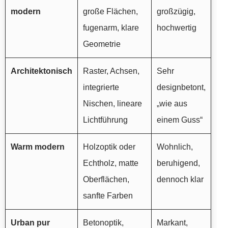
modern
große Flächen,
großzügig,
fugenarm, klare
hochwertig
Geometrie
Architektonisch
Raster, Achsen,
Sehr
integrierte
designbetont,
Nischen, lineare
„wie aus
Lichtführung
einem Guss“
Warm modern
Holzoptik oder
Wohnlich,
Echtholz, matte
beruhigend,
Oberflächen,
dennoch klar
sanfte Farben
Urban pur
Betonoptik,
Markant,