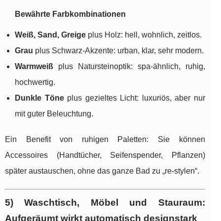
Bewährte Farbkombinationen
Weiß, Sand, Greige
plus Holz: hell, wohnlich, zeitlos.
Grau
plus Schwarz-Akzente: urban, klar, sehr modern.
Warmweiß
plus Natursteinoptik: spa-ähnlich, ruhig,
hochwertig.
Dunkle Töne
plus gezieltes Licht: luxuriös, aber nur
mit guter Beleuchtung.
Ein Benefit von ruhigen Paletten: Sie können
Accessoires (Handtücher, Seifenspender, Pflanzen)
später austauschen, ohne das ganze Bad zu „re-stylen“.
5) Waschtisch, Möbel und Stauraum:
Aufgeräumt wirkt automatisch designstark