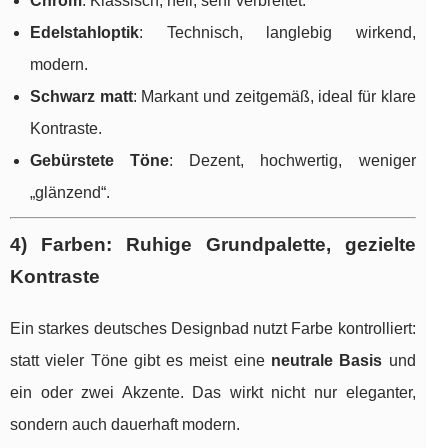
Chrom
: Klassisch, hell, sehr verbreitet.
Edelstahloptik
: Technisch, langlebig wirkend,
modern.
Schwarz matt
: Markant und zeitgemäß, ideal für klare
Kontraste.
Gebürstete Töne
: Dezent, hochwertig, weniger
„glänzend“.
4) Farben: Ruhige Grundpalette, gezielte
Kontraste
Ein starkes deutsches Designbad nutzt Farbe kontrolliert:
statt vieler Töne gibt es meist eine
neutrale Basis
und
ein oder zwei Akzente. Das wirkt nicht nur eleganter,
sondern auch dauerhaft modern.