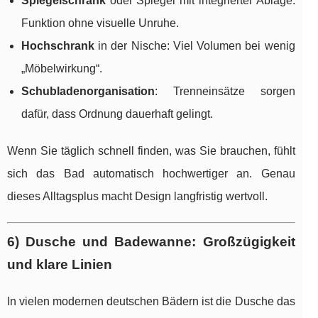
Spiegelschrank
oder Spiegel mit integrierter Ablage:
Funktion ohne visuelle Unruhe.
Hochschrank
in der Nische: Viel Volumen bei wenig
„Möbelwirkung“.
Schubladenorganisation
: Trenneinsätze sorgen
dafür, dass Ordnung dauerhaft gelingt.
Wenn Sie täglich schnell finden, was Sie brauchen, fühlt
sich das Bad automatisch hochwertiger an. Genau
dieses Alltagsplus macht Design langfristig wertvoll.
6) Dusche und Badewanne: Großzügigkeit
und klare Linien
In vielen modernen deutschen Bädern ist die Dusche das