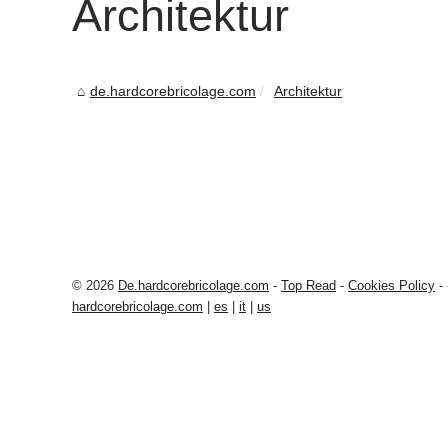
Architektur
de.hardcorebricolage.com
Architektur
© 2026
De.hardcorebricolage.com
-
Top Read
-
Cookies Policy
-
hardcorebricolage.com
|
es
|
it
|
us